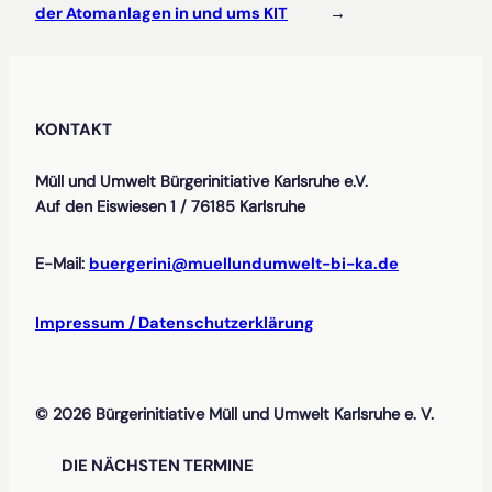
der Atomanlagen in und ums KIT
→
KONTAKT
Müll und Umwelt Bürgerinitiative Karlsruhe e.V.
Auf den Eiswiesen 1 / 76185 Karlsruhe
E-Mail:
buergerini@muellundumwelt-bi-ka.de
Impressum / Datenschutzerklärung
© 2026 Bürgerinitiative Müll und Umwelt Karlsruhe e. V.
DIE NÄCHSTEN TERMINE