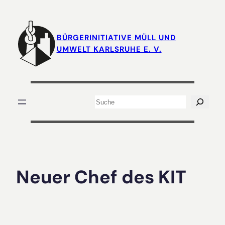
Zum
Inhalt
springen
BÜRGERINITIATIVE MÜLL UND
UMWELT KARLSRUHE E. V.
Suchen
Neuer Chef des KIT