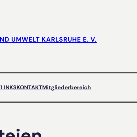
UND UMWELT KARLSRUHE E. V.
E
LINKS
KONTAKT
Mitgliederbereich
teien