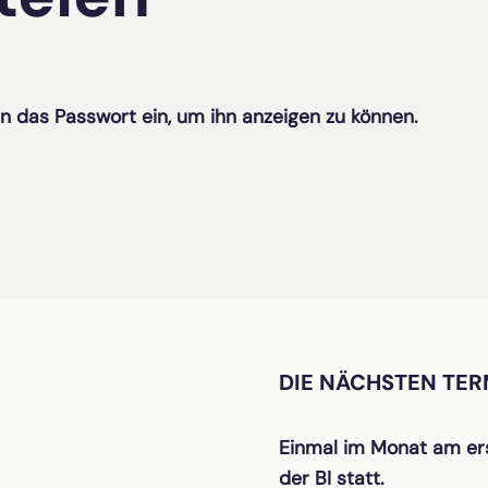
en das Passwort ein, um ihn anzeigen zu können.
DIE NÄCHSTEN TER
Einmal im Monat am ers
der BI statt.