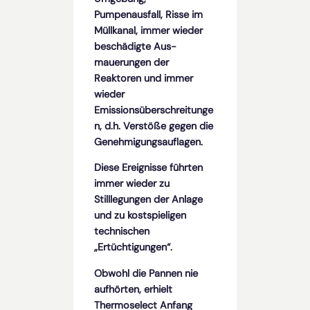
Pumpenausfall, Risse im
Müllkanal, immer wieder
beschädigte Aus­
mauerungen der
Reaktoren und immer
wieder
Emissionsüberschreitunge
n, d.h. Ver­stöße gegen die
Genehmigungsauflagen.
Diese Ereignisse führten
immer wieder zu
Stilllegungen der Anlage
und zu kost­spieligen
technischen
„Ertüchtigungen“.
Obwohl die Pannen nie
aufhörten, erhielt
Thermoselect Anfang