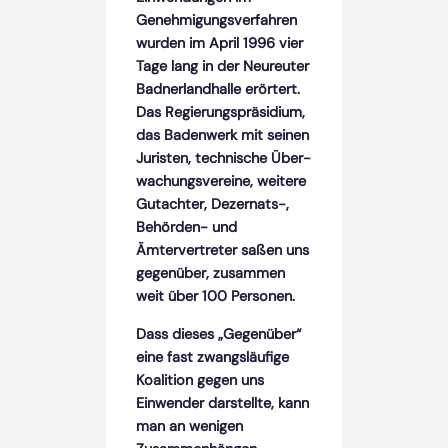
Genehmigungsverfahren
wurden im April 1996 vier
Tage lang in der Neureuter
Badnerlandhalle erörtert.
Das Regierungs­präsidium,
das Badenwerk mit seinen
Juristen, technische Über­
wachungs­­vereine, weitere
Gutachter, Dezernats-,
Behörden- und
Ämtervertreter saßen uns
gegenüber, zusammen
weit über 100 Personen.
Dass dieses „Gegenüber“
eine fast zwangsläufige
Koalition gegen uns
Einwender darstellte, kann
man an wenigen