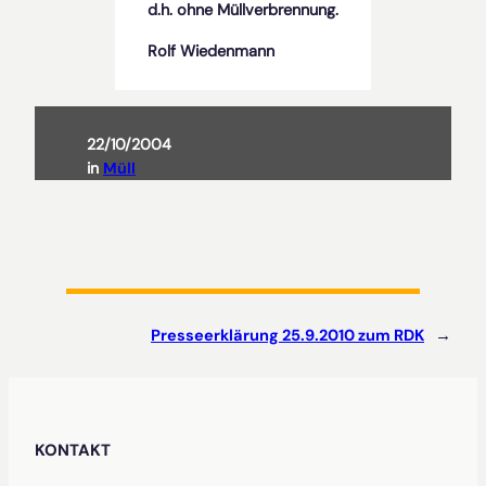
d.h. ohne Müllverbrennung.
Rolf Wiedenmann
22/10/2004
in
Müll
Presseerklärung 25.9.2010 zum RDK
→
KONTAKT