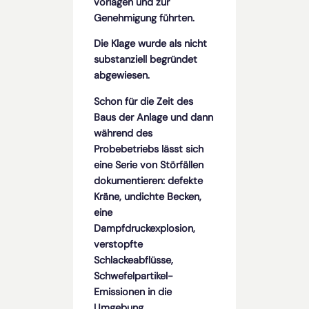
vorlagen und zur
Genehmigung führten.
Die Klage wurde als nicht
substanziell begründet
abgewiesen.
Schon für die Zeit des
Baus der Anlage und dann
während des
Probebetriebs lässt sich
eine Serie von Störfällen
dokumentieren: defekte
Kräne, undichte Becken,
eine
Dampfdruckexplosion,
verstopfte
Schlackeabflüsse,
Schwefelpartikel-
Emissionen in die
Umgebung,