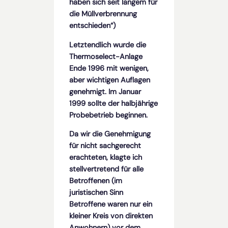
haben sich seit langem für
die Müllverbrennung
entschieden“)
Letztendlich wurde die
Thermoselect-Anlage
Ende 1996 mit wenigen,
aber wichtigen Auflagen
genehmigt. Im Januar
1999 sollte der halbjährige
Probebetrieb beginnen.
Da wir die Genehmigung
für nicht sachgerecht
erachteten, klagte ich
stellvertretend für alle
Betroffenen (im
juristischen Sinn
Betroffene waren nur ein
kleiner Kreis von direkten
Anwohnern) vor dem