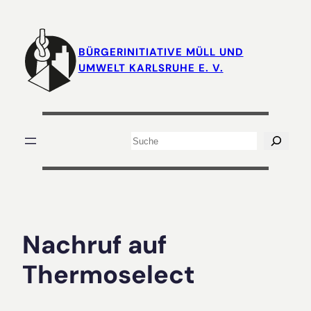
Zum
Inhalt
springen
BÜRGERINITIATIVE MÜLL UND
UMWELT KARLSRUHE E. V.
Suchen
Nachruf auf
Thermoselect