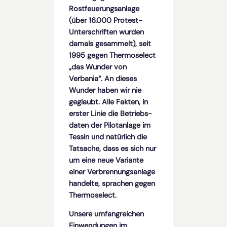
Rostfeuerungs­anlage
(über 16.000 Protest-
Unterschriften wurden
damals gesammelt), seit
1995 gegen Thermoselect
„das Wunder von
Verbania“. An dieses
Wunder haben wir nie
geglaubt. Alle Fakten, in
erster Linie die Betriebs­
daten der Pilotanlage im
Tessin und natürlich die
Tatsache, dass es sich nur
um eine neue Variante
einer Verbrennungs­anlage
handelte, sprachen gegen
Thermoselect.
Unsere umfangreichen
Einwendungen im