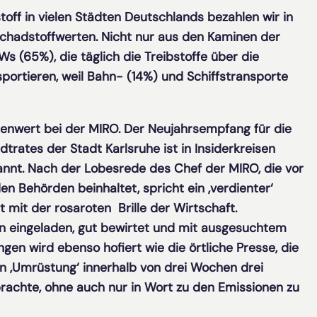
off in vielen Städten Deutschlands bezahlen wir in
schadstoffwerten. Nicht nur aus den Kaminen der
 (65%), die täglich die Treibstoffe über die
portieren, weil Bahn- (14%) und Schiffstransporte
llenwert bei der MIRO. Der Neujahrsempfang für die
trates der Stadt Karlsruhe ist in Insiderkreisen
nt. Nach der Lobesrede des Chef der MIRO, die vor
 Behörden beinhaltet, spricht ein ‚verdienter‘
 mit der rosaroten Brille der Wirtschaft.
n eingeladen, gut bewirtet und mit ausgesuchtem
ingen wird ebenso hofiert wie die örtliche Presse, die
 ‚Umrüstung‘ innerhalb von drei Wochen drei
rachte, ohne auch nur in Wort zu den Emissionen zu