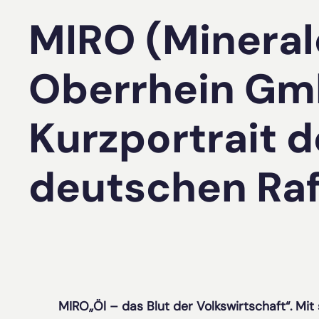
MIRO (Mineralö
Oberrhein Gmb
Kurzportrait 
deutschen Raf
MIRO„Öl – das Blut der Volkswirtschaft“. Mi