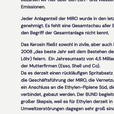
Emissionen.
Jeder Anlagenteil der MIRO wurde in den let
genehmigt. Es fehlt eine Gesamtschau aller
den Begriff der Gesamtanlage nicht kennt.
Das Kerosin fließt sowohl in zivile, aber auch
2008 „das beste Jahr seit dem Bestehen der 
Löhr) feiern. Ein Jahresumsatz von 4,5 Milli
der Mutterfirmen (Esso, Shell und Co).
Da es derzeit einen rückläufigen Spritabsatz 
die Geschäftsführung der MIRO, die Vernetzu
ein Anschluss an die Ethylen-Piplene Süd,
verbindet, gebaut werden. Der BUND beglei
großer Skepsis, weil es für Ethylen derzeit i
Umweltzerstörungen dagegen sehr groß sind