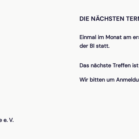
DIE NÄCHSTEN TER
Einmal im Monat am ers
der BI statt.
Das nächste Treffen is
Wir bitten um Anmeld
 e. V.