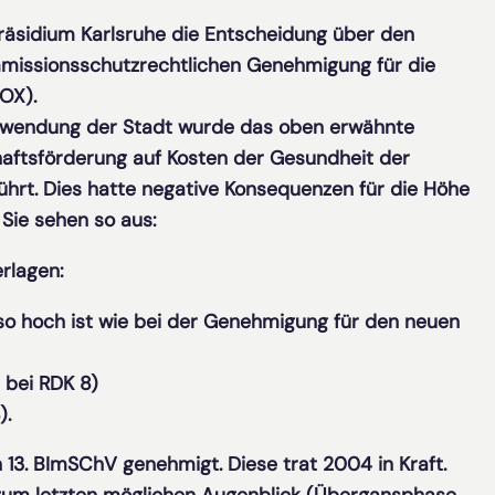
räsidium Karlsruhe die Entscheidung über den
immissionsschutzrechtlichen Genehmigung für die
OX).
Einwendung der Stadt wurde das oben erwähnte
aftsförderung auf Kosten der Gesundheit der
hrt. Dies hatte negative Konsequenzen für die Höhe
 Sie sehen so aus:
rlagen:
 so hoch ist wie bei der Genehmigung für den neuen
bei RDK 8)
).
3. BImSChV genehmigt. Diese trat 2004 in Kraft.