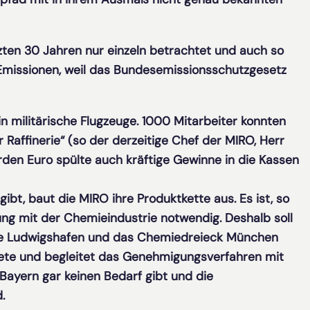
zten 30 Jahren nur einzeln betrachtet und auch so
 Emissionen, weil das Bundesemissionsschutzgesetz
 in militärische Flugzeuge. 1000 Mitarbeiter konnten
Raffinerie“ (so der derzeitige Chef der MIRO, Herr
arden Euro spülte auch kräftige Gewinne in die Kassen
gibt, baut die MIRO ihre Produktkette aus. Es ist, so
ng mit der Chemieindustrie notwendig. Deshalb soll
 die Ludwigshafen und das Chemiedreieck München
tete und begleitet das Genehmigungsverfahren mit
n Bayern gar keinen Bedarf gibt und die
.