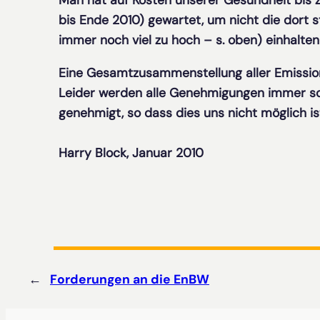
Man hat auf Kosten unserer Gesundheit bis
bis Ende 2010) gewartet, um nicht die dort s
immer noch viel zu hoch – s. oben) einhalte
Eine Gesamtzusammenstellung aller Emissi
Leider werden alle Genehmigungen immer so g
genehmigt, so dass dies uns nicht möglich is
Harry Block, Januar 2010
←
Forderungen an die EnBW