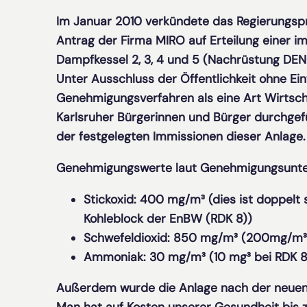
Im Januar 2010 verkündete das Regierungsp
Antrag der Firma MIRO auf Erteilung einer 
Dampfkessel 2, 3, 4 und 5 (Nachrüstung DEN
Unter Ausschluss der Öffentlichkeit ohne 
Genehmigungsverfahren als eine Art Wirtsch
Karlsruher Bürgerinnen und Bürger durchgefü
der festgelegten Immissionen dieser Anlage.
Genehmigungswerte laut Genehmigungsunte
Stickoxid: 400 mg/m³ (dies ist doppelt
Kohleblock der EnBW (RDK 8))
Schwefeldioxid: 850 mg/m³ (200mg/m³ 
Ammoniak: 30 mg/m³ (10 mg³ bei RDK 8
Außerdem wurde die Anlage nach der neuen 1