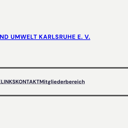
UND UMWELT KARLSRUHE E. V.
E
LINKS
KONTAKT
Mitgliederbereich