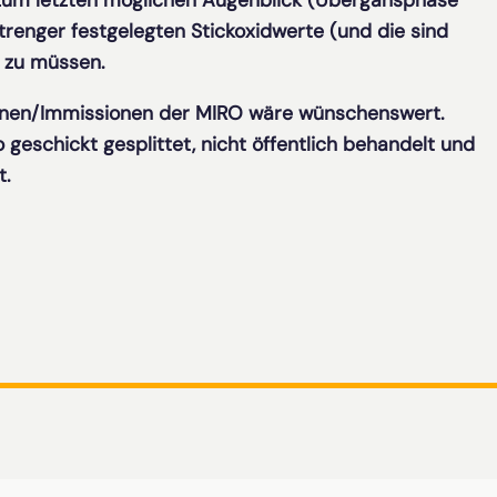
 zum letzten möglichen Augenblick (Übergansphase
trenger festgelegten Stickoxidwerte (und die sind
n zu müssen.
onen/Immissionen der MIRO wäre wünschenswert.
eschickt gesplittet, nicht öffentlich behandelt und
t.