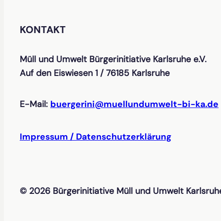
KONTAKT
Müll und Umwelt Bürgerinitiative Karlsruhe e.V.
Auf den Eiswiesen 1 / 76185 Karlsruhe
E-Mail:
buergerini@muellundumwelt-bi-ka.de
Impressum / Datenschutzerklärung
© 2026 Bürgerinitiative Müll und Umwelt Karlsruhe