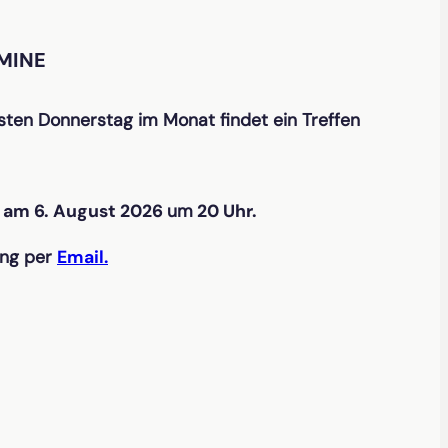
MINE
ten Donnerstag im Monat findet ein Treffen
t
am 6. August 2026
um
20 Uhr.
ung per
Email.