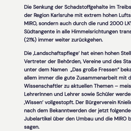
Die Senkung der Schadstoffgehalte im Treibst
der Region Karlsruhe mit extrem hohen Luft
MIRO, sondern auch durch die rund 2000 LKWs
Südtangente in alle Himmelsrichtungen trans
(21%) immer weiter zurückgehen.
Die ‚Landschaftspflege‘ hat einen hohen Ste
Vertreter der Behörden, Vereine und des Stad
unter dem Namen „Das große Fressen“ bekan
allem immer die gute Zusammenarbeit mit den
Wissenschaftler zu aktuellen Themen – meist
LehrerInnen und Lehrer sowie Schüler werde
‚Wissen‘ vollgestopft. Der Bürgerverein Kniel
nach dem Bekanntwerden der jetzt folgenden
Jubelartikel über den Umbau und die MIRO b
sagen.