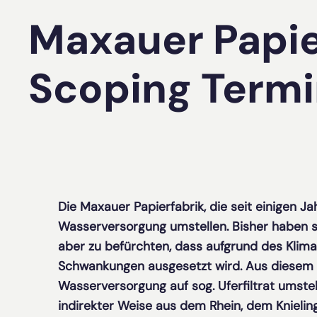
Maxauer Papie
Scoping Term
Die Maxauer Papierfabrik, die seit einigen J
Wasserversorgung umstellen. Bisher haben si
aber zu befürchten, dass aufgrund des Klim
Schwankungen ausgesetzt wird. Aus diesem 
Wasserversorgung auf sog. Uferfiltrat umst
indirekter Weise aus dem Rhein, dem Knielin