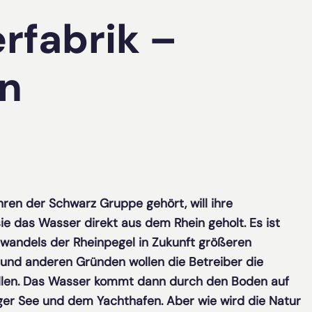
rfabrik –
in
ahren der Schwarz Gruppe gehört, will ihre
e das Wasser direkt aus dem Rhein geholt. Es ist
awandels der Rheinpegel in Zukunft größeren
und anderen Gründen wollen die Betreiber die
ellen. Das Wasser kommt dann durch den Boden auf
ger See und dem Yachthafen. Aber wie wird die Natur