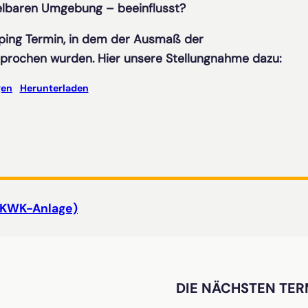
telbaren Umgebung – beeinflusst?
ping Termin, in dem der Ausmaß der
prochen wurden. Hier unsere Stellungnahme dazu:
gen
Herunterladen
(KWK-Anlage)
DIE NÄCHSTEN TER