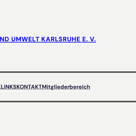
UND UMWELT KARLSRUHE E. V.
E
LINKS
KONTAKT
Mitgliederbereich