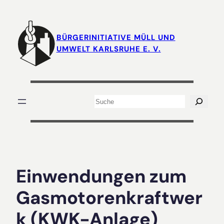
Zum
Inhalt
springen
BÜRGERINITIATIVE MÜLL UND
UMWELT KARLSRUHE E. V.
Suchen
Einwendungen zum
Gasmotorenkraftwer
k (KWK-Anlage)