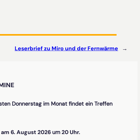
Leserbrief zu Miro und der Fernwärme
→
MINE
ten Donnerstag im Monat findet ein Treffen
t
am 6. August 2026
um
20 Uhr.