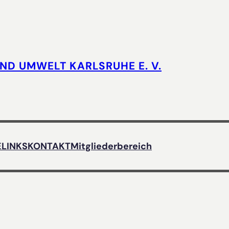
UND UMWELT KARLSRUHE E. V.
E
LINKS
KONTAKT
Mitgliederbereich