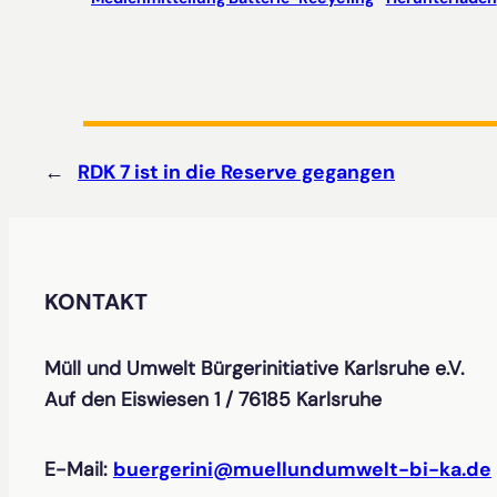
←
RDK 7 ist in die Reserve gegangen
KONTAKT
Müll und Umwelt Bürgerinitiative Karlsruhe e.V.
Auf den Eiswiesen 1 / 76185 Karlsruhe
E-Mail:
buergerini@muellundumwelt-bi-ka.de