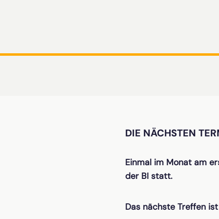
DIE NÄCHSTEN TER
Einmal im Monat am ers
der BI statt.
Das nächste Treffen is