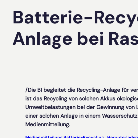
Batterie-Recy
Anlage bei Ras
/Die BI begleitet die Recycling-Anlage für ve
ist das Recycling von solchen Akkus ökologis
Umweltbelastungen bei der Gewinnung von Li
einer solchen Anlage in einem Wasserschutzg
Medienmitteilung.
Medienmitteilung Batterie-Recycling
Herunterladen