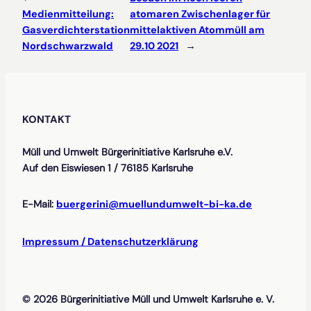
Medienmitteilung:
atomaren Zwischenlager für
Gasverdichterstation
mittelaktiven Atommüll am
Nordschwarzwald
29.10 2021
→
KONTAKT
Müll und Umwelt Bürgerinitiative Karlsruhe e.V.
Auf den Eiswiesen 1 / 76185 Karlsruhe
E-Mail:
buergerini@muellundumwelt-bi-ka.de
Impressum / Datenschutzerklärung
© 2026 Bürgerinitiative Müll und Umwelt Karlsruhe e. V.