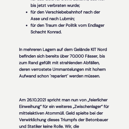
bis jetzt verbraten wurde;
für den Verschiebebahnhof nach der
Asse und nach Lubmin;
für den Traum der Politik vom Endlager
Schacht Konrad.
In mehreren Lagern auf dem Gelände KIT Nord
befinden sich bereits über 70.000 Fässer, bis
zum Rand gefüllt mit strahlenden Abfällen,
deren verrostete Ummantelungen mit hohem
Aufwand schon ´repariert´ werden müssen.
Am 26.10.2021 spricht man nun von „feierlicher
Einweihung“ für ein weiteres „Zwischenlager“ für
mittelaktiven Atommüll. Geld spielte bei der
Verwirklichung dieses Triumpfs der Betonbauer
und Statiker keine Rolle. Wir, die