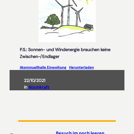
P.S.: Sonnen- und Windenergie brauchen keine
Zwischen-/Endlager
Atommuellhalle Einweihung
Herunterladen
22/10/2021
in
Atomkraft
←
Besuch im noch leeren