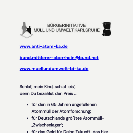
www.anti-atom-ka.de
bund.mittlerer-oberrhein@bund.net
www.muellundumwelt-bi-ka.de
Schlaf, mein Kind, schlaf leis‘,
denn Du bezahlst den Preis …
für den in 65 Jahren angefallenen
Atommüll der Atomforschung;
für Deutschlands größtes Atommüll-
„Zwischenlager“;
für das Geld für Deine Zukunft, das hier