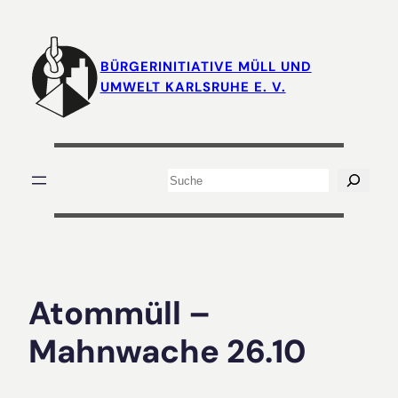
Zum
Inhalt
springen
BÜRGERINITIATIVE MÜLL UND
UMWELT KARLSRUHE E. V.
Suchen
Atommüll –
Mahnwache 26.10